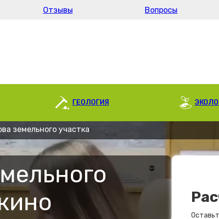
Отзывы
Вопросы
ГЕОЛОГИЯ
ЭКОЛО
ова земельного участка
емельного
шкино
Рас
Оставьт