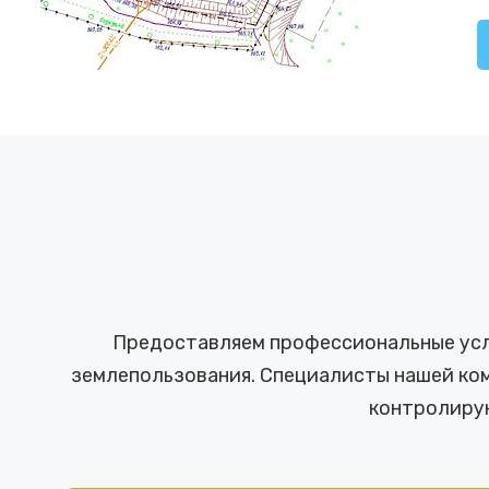
Предоставляем профессиональные услу
землепользования. Специалисты нашей ком
контролиру