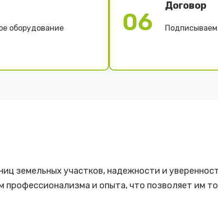
Договор
06
ое оборудование
Подписываем 
аниц земельных участков, надежности и увереннос
 профессионализма и опыта, что позволяет им то