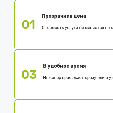
Прозрачная цена
01
Стоимость услуги не меняется по 
В удобное время
03
Инженер приезжает сразу или в у