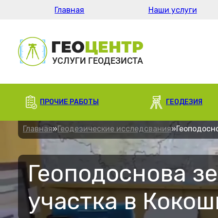
Главная
Наши услуги
ПРОЧИЕ РАБОТЫ
ГЕОДЕЗИЯ
Главная
»
Геодезические исследования
»
Геоподосн
Геоподоснова з
участка в Коко