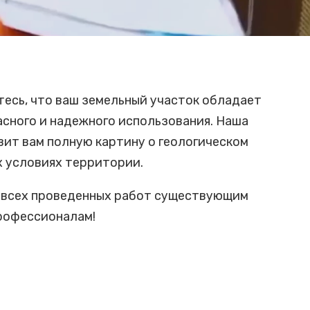
есь, что ваш земельный участок обладает
сного и надежного использования. Наша
вит вам полную картину о геологическом
х условиях территории.
 всех проведенных работ существующим
профессионалам!