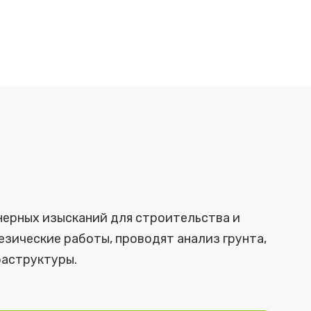
нерных изысканий для строительства и
зические работы, проводят анализ грунта,
аструктуры.