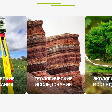
ЕСКИЕ
ГЕОЛОГИЧЕСКИЕ
ЭКОЛОГ
ВАНИЯ
ИССЛЕДОВАНИЯ
ИССЛЕД
ЕЕ
ПОДРОБНЕЕ
ПОДРО