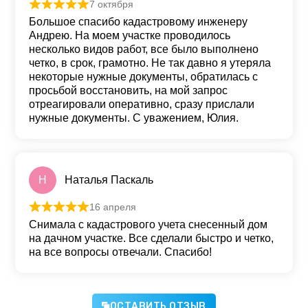
7 октября
Оценка
5
из 5
Большое спасибо кадастровому инженеру
Андрею. На моем участке проводилось
несколько видов работ, все было выполнено
четко, в срок, грамотно. Не так давно я утеряла
некоторые нужные документы, обратилась с
просьбой восстановить, на мой запрос
отреагировали оперативно, сразу прислали
нужные документы. С уважением, Юлия.
Н
Наталья Паскаль
16 апреля
Оценка
5
из 5
Снимала с кадастрового учета снесенный дом
на дачном участке. Все сделали быстро и четко,
на все вопросы отвечали. Спасибо!
ОСТАВИТЬ ОТЗЫВ