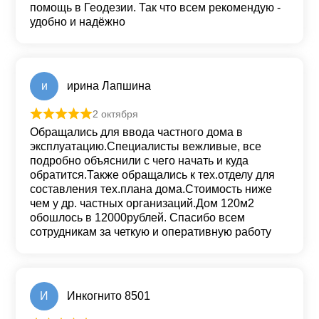
помощь в Геодезии. Так что всем рекомендую -
удобно и надёжно
и
ирина Лапшина
2 октября
Оценка
5
из 5
Обращались для ввода частного дома в
эксплуатацию.Специалисты вежливые, все
подробно объяснили с чего начать и куда
обратится.Также обращались к тех.отделу для
составления тех.плана дома.Стоимость ниже
чем у др. частных организаций.Дом 120м2
обошлось в 12000рублей. Спасибо всем
сотрудникам за четкую и оперативную работу
И
Инкогнито 8501