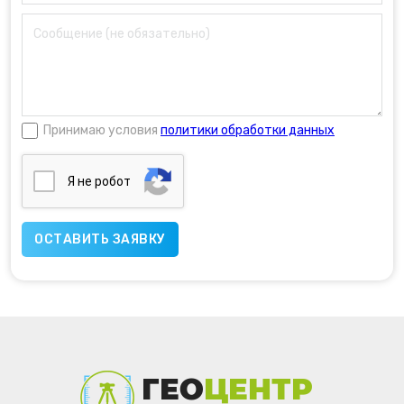
Принимаю условия
политики обработки данных
Я нe poбoт