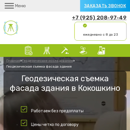
Меню
ЗАКАЗАТЬ ЗВОНОК
+7 (925) 208-97-49
ежедневно с 8 до 23
Главная
»
Геодезические исследования
»
Геодезическая съемка фасада здания
Геодезическая съемка
фасада здания в Кокошкино
Работаем без предоплаты
Цены четко по договору