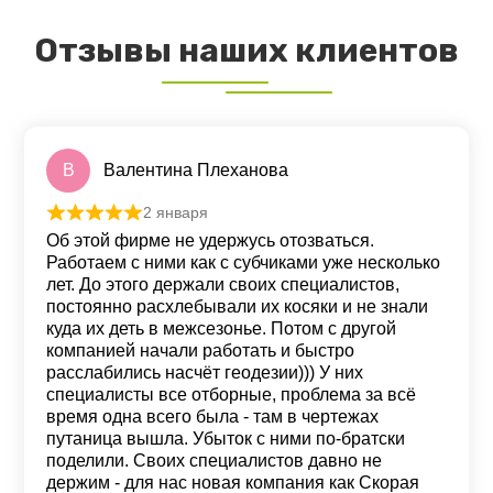
Отзывы наших клиентов
В
Валентина Плеханова
2 января
Оценка
5
из 5
Об этой фирме не удержусь отозваться.
Работаем с ними как с субчиками уже несколько
лет. До этого держали своих специалистов,
постоянно расхлебывали их косяки и не знали
куда их деть в межсезонье. Потом с другой
компанией начали работать и быстро
расслабились насчёт геодезии))) У них
специалисты все отборные, проблема за всё
время одна всего была - там в чертежах
путаница вышла. Убыток с ними по-братски
поделили. Своих специалистов давно не
держим - для нас новая компания как Скорая