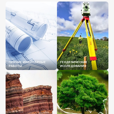
ПРОЧИЕ ИНЖЕНЕРНЫЕ
ГЕОДЕЗИЧЕСКИЕ
РАБОТЫ
ИССЛЕДОВАНИЯ
ПОДРОБНЕЕ
ПОДРОБНЕЕ